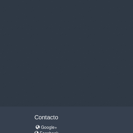
Contacto
Google+