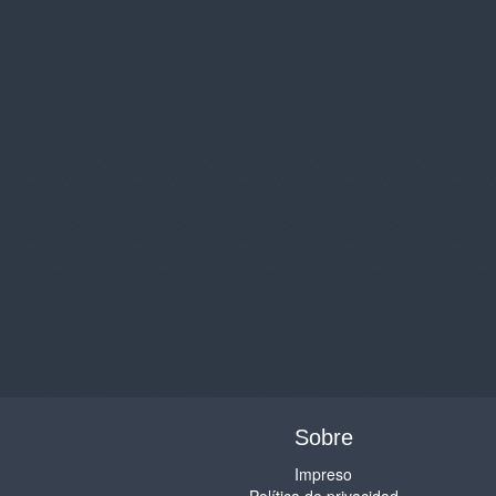
Sobre
Impreso