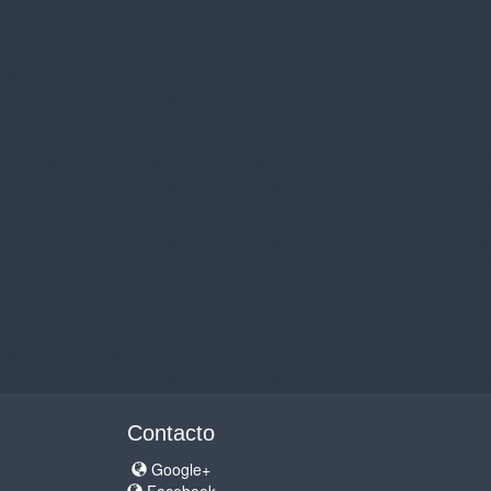
Contacto
Google+