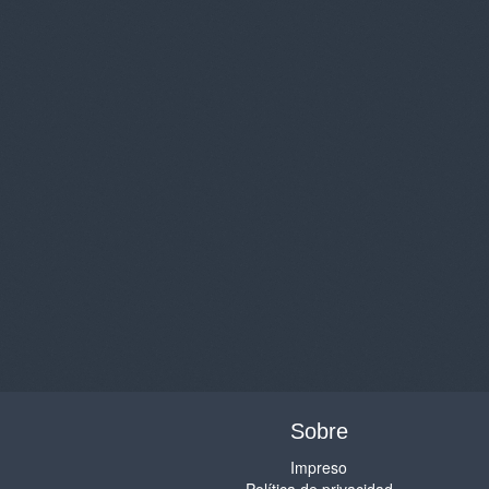
Sobre
Impreso