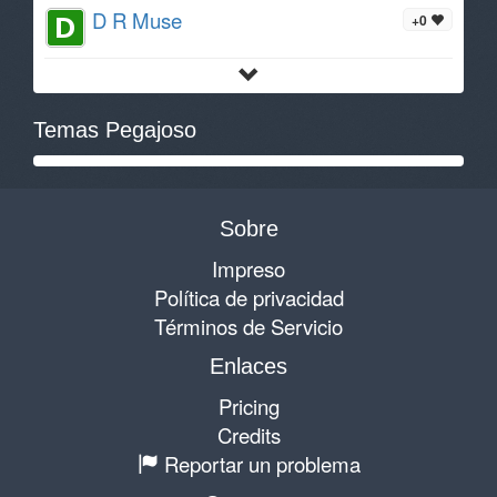
D R Muse
+0
Temas Pegajoso
Sobre
Impreso
Política de privacidad
Términos de Servicio
Enlaces
Pricing
Credits
Reportar un problema