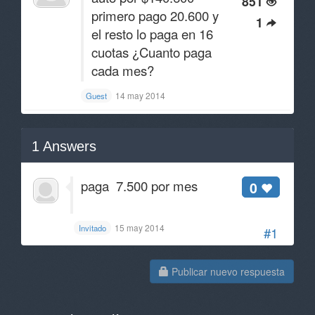
851
primero pago 20.600 y
1
el resto lo paga en 16
cuotas ¿Cuanto paga
cada mes?
14 may 2014
Guest
1
Answers
paga 7.500 por mes
0
15 may 2014
Invitado
#1
Publicar nuevo respuesta