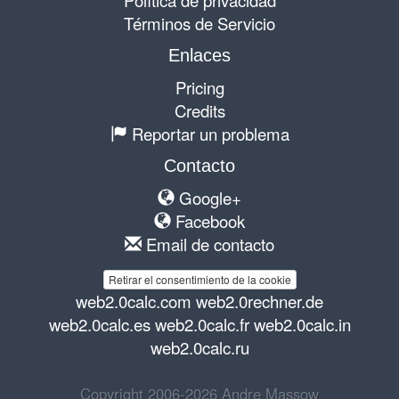
Términos de Servicio
Enlaces
Pricing
Credits
Reportar un problema
Contacto
Google+
Facebook
Email de contacto
Retirar el consentimiento de la cookie
web2.0calc.com
web2.0rechner.de
web2.0calc.es
web2.0calc.fr
web2.0calc.in
web2.0calc.ru
Copyright 2006-2026 Andre Massow