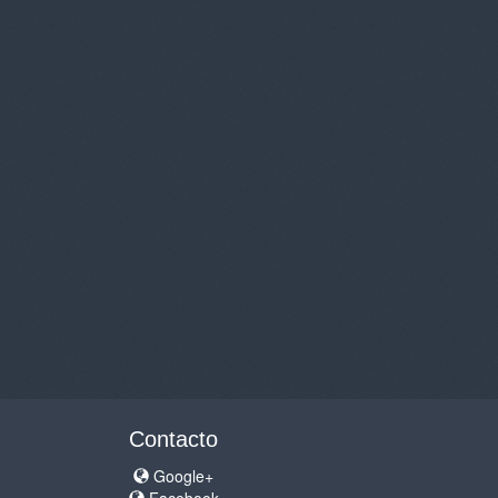
Contacto
Google+