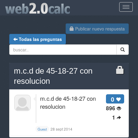
Publicar nuevo respuesta
Todas las preguntas
m.c.d de 45-18-27 con
resolucion
m.c.d de 45-18-27 con
0
resolucion
896
1
28 sept 2014
Guest