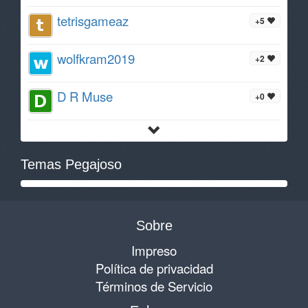
tetrisgameaz
+5
wolfkram2019
+2
D R Muse
+0
Temas Pegajoso
Sobre
Impreso
Política de privacidad
Términos de Servicio