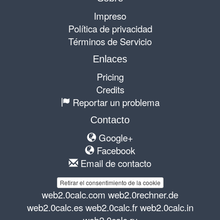
Impreso
Política de privacidad
Términos de Servicio
Enlaces
Pricing
Credits
Reportar un problema
Contacto
Google+
Facebook
Email de contacto
Retirar el consentimiento de la cookie
web2.0calc.com
web2.0rechner.de
web2.0calc.es
web2.0calc.fr
web2.0calc.in
web2.0calc.ru