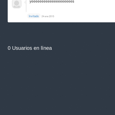
yeeeeeeeeeeeeeeeeeeees
Invitado
24 ene 2015
0 Usuarios en línea