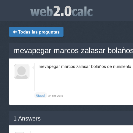
Todas las preguntas
mevapegar marcos zalasar bolaños
mevapegar marcos zalasar bolaños de nunsienlo
Guest
24 ene 2015
1
Answers