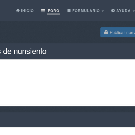
INICIO
FORO
FORMULARIO
AYUDA
Publicar nue
 de nunsienlo