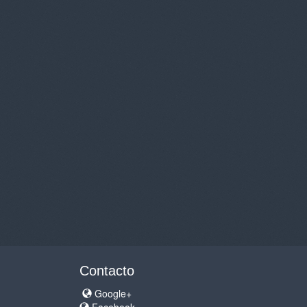
Contacto
Google+