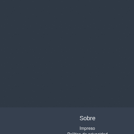
Sobre
Impreso