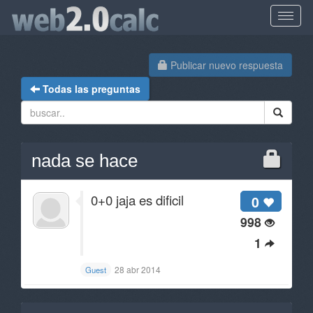
Publicar nuevo respuesta
Todas las preguntas
nada se hace
0+0 jaja es dificil
0
998
1
28 abr 2014
Guest