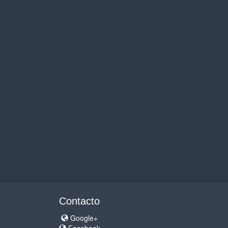
Contacto
Google+