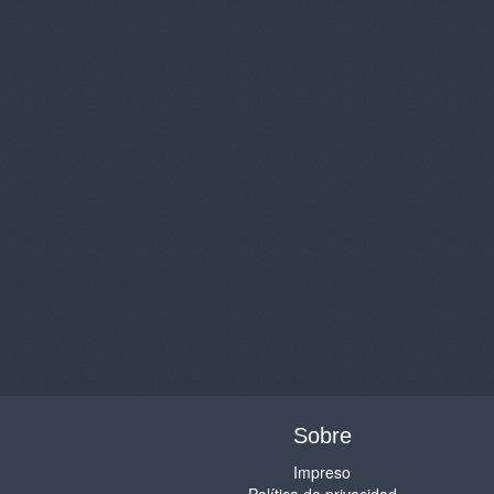
Sobre
Impreso