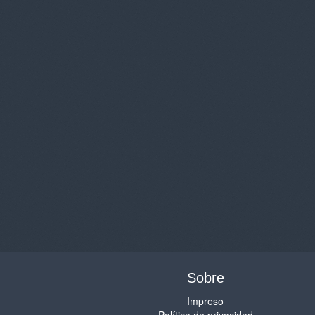
Sobre
Impreso