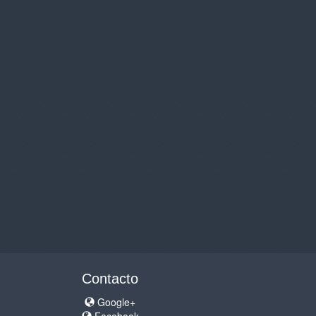
Contacto
Google+