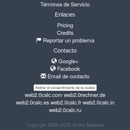
Términos de Servicio
Enlaces
Pricing
Credits
Reportar un problema
Contacto
Google+
Facebook
Email de contacto
Retirar el consentimiento de la cookie
web2.0calc.com
web2.0rechner.de
web2.0calc.es
web2.0calc.fr
web2.0calc.in
web2.0calc.ru
Copyright 2006-2026 Andre Massow