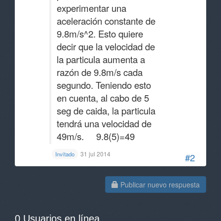
experimentar una
aceleración constante de
9.8m/s^2. Esto quiere
decir que la velocidad de
la particula aumenta a
razón de 9.8m/s cada
segundo. Teniendo esto
en cuenta, al cabo de 5
seg de caida, la particula
tendrá una velocidad de
49m/s. 9.8(5)=49
31 jul 2014
Invitado
#2
Publicar nuevo respuesta
0 Usuarios en línea