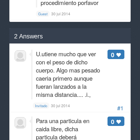
procedimiento porfavor
30 jul 2014
Guest
2
Answers
U.utiene mucho que ver
0
con el peso de dicho
cuerpo. Algo mas pesado
caeria primero aunque
fueran lanzados a la
misma distancia.... .i.,
30 jul 2014
Invitado
#1
Para una particula en
0
caida libre, dicha
particula deberá