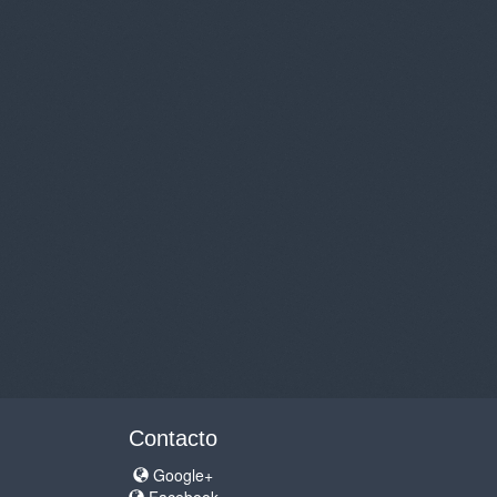
Contacto
Google+