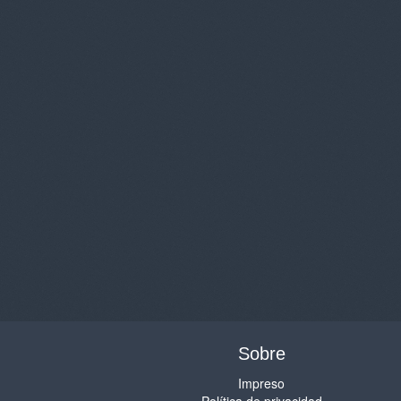
Sobre
Impreso