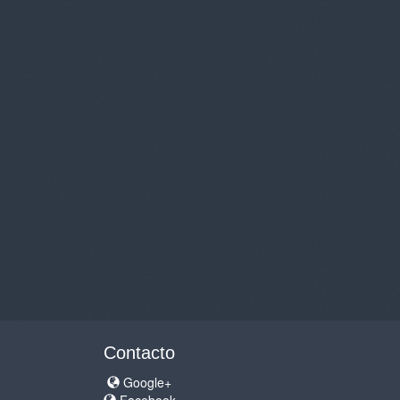
Contacto
Google+