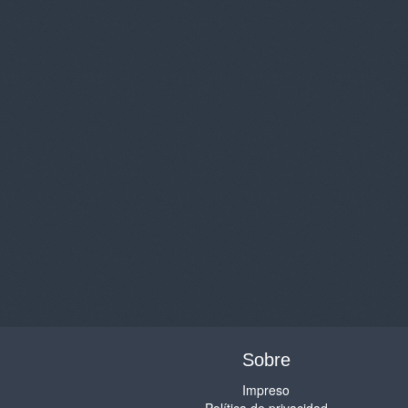
Sobre
Impreso