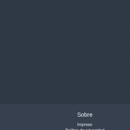
Sobre
Impreso