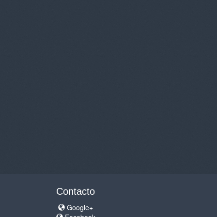
Contacto
Google+