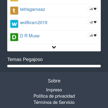
tetrisgameaz
+5
wolfkram2019
+2
D R Muse
+0
Temas Pegajoso
Sobre
Impreso
Política de privacidad
Términos de Servicio