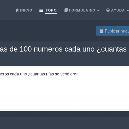
INICIO
FORO
FORMULARIO
AYUDA
Publicar nue
ifas de 100 numeros cada uno ¿cuantas 
meros cada uno ¿cuantas rifas se vendieron