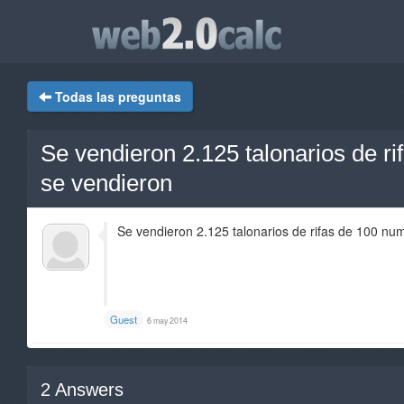
Todas las preguntas
Se vendieron 2.125 talonarios de r
se vendieron
Se vendieron 2.125 talonarios de rifas de 100 nu
Guest
6 may 2014
2
Answers