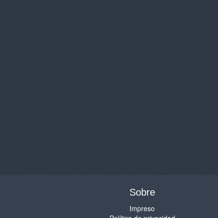
Sobre
Impreso