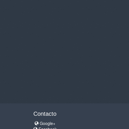
Contacto
Google+