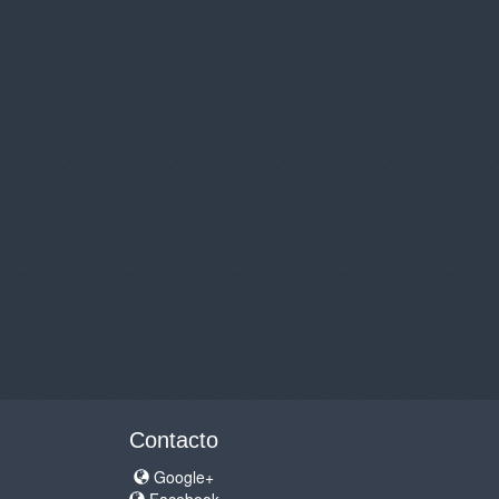
Contacto
Google+