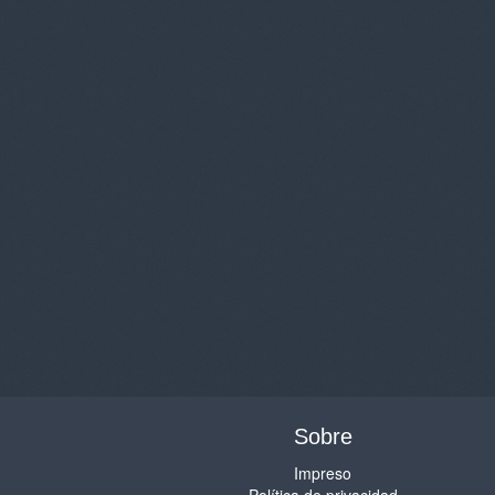
Sobre
Impreso