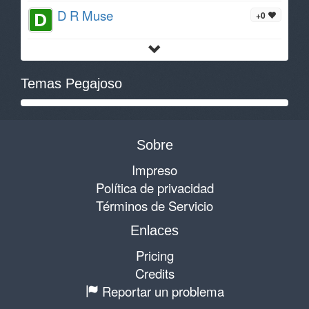
D R Muse
+0
Temas Pegajoso
Sobre
Impreso
Política de privacidad
Términos de Servicio
Enlaces
Pricing
Credits
Reportar un problema