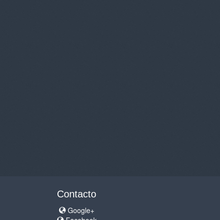
Contacto
Google+