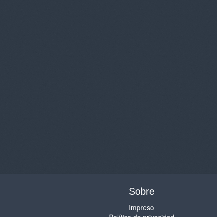
Sobre
Impreso