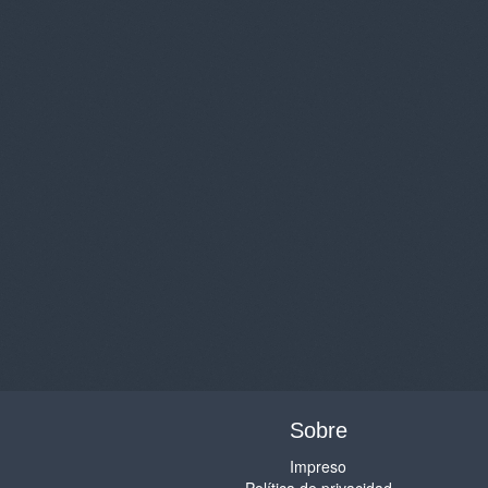
Sobre
Impreso