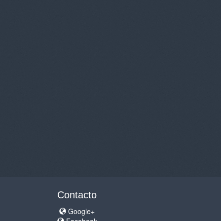
Contacto
Google+