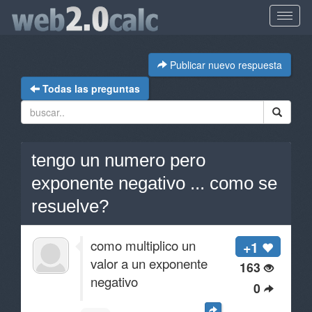
Publicar nuevo respuesta
Todas las preguntas
tengo un numero pero
exponente negativo ... como se
resuelve?
como multiplico un
+1
valor a un exponente
163
negativo
0