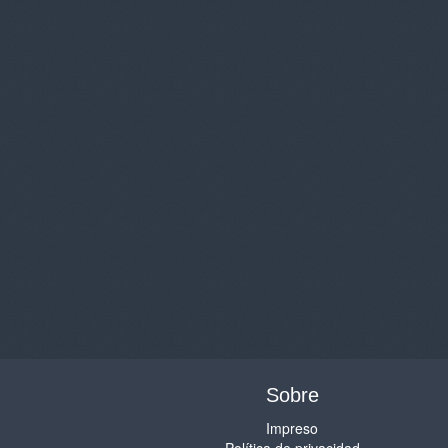
Sobre
Impreso