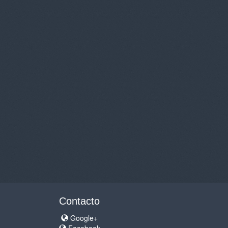
Contacto
Google+