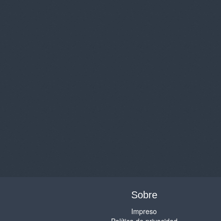
Sobre
Impreso