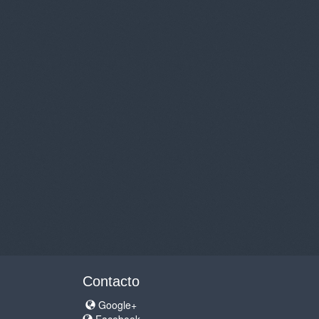
Contacto
Google+