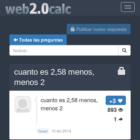
Publicar nuevo respuesta
Todas las preguntas
cuanto es 2,58 menos,
menos 2
cuanto es 2,58 menos,
+3
menos 2
893
1
10 dic 2014
Guest