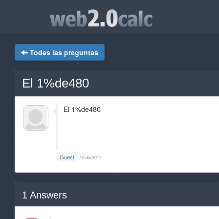
Todas las preguntas
El 1%de480
El 1%de480
Guest
10 dic 2014
1
Answers