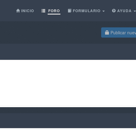
INICIO
FORO
FORMULARIO
AYUDA
Publicar nue